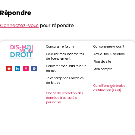
Répondre
Connectez-vous
pour répondre.
Consulter le forum
Qui sommes-nous ?
Calculer mes indemnités
Actualités juridiques
de licenciement
Plan du site
Convertir mon salaire brut
Mon compte
en net
Télécharger des modèles
de lettres
Conditions générales
d’utilisation (CGU)
Charte de protection des
données à caractère
personnel