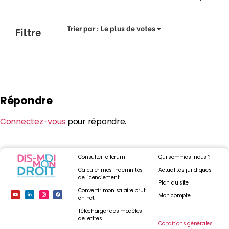
Trier par :
Le plus de votes
Filtre
Répondre
Connectez-vous
pour répondre.
Consulter le forum
Qui sommes-nous ?
Calculer mes indemnités
Actualités juridiques
de licenciement
Plan du site
Convertir mon salaire brut
Mon compte
en net
Télécharger des modèles
de lettres
Conditions générales