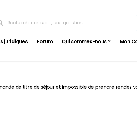
s juridiques
Forum
Qui sommes-nous ?
Mon C
ande de titre de séjour et impossible de prendre rendez vou