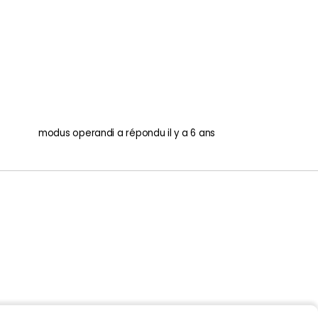
modus operandi
a répondu
il y a 6 ans