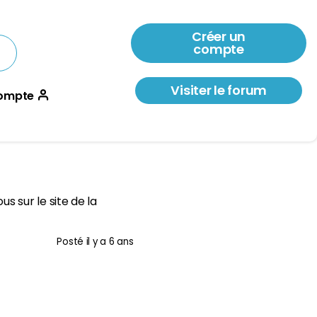
Créer un
compte
Visiter le forum
ompte
s sur le site de la
Posté
il y a 6 ans