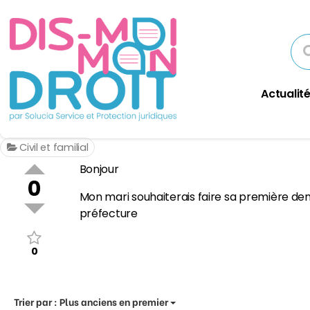
Actualité
Civil et familial
Bonjour
0
Mon mari souhaiterais faire sa première dem
préfecture
0
Trier par :
Plus anciens en premier