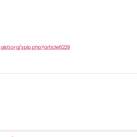
gisti.org/spip.php?article6229