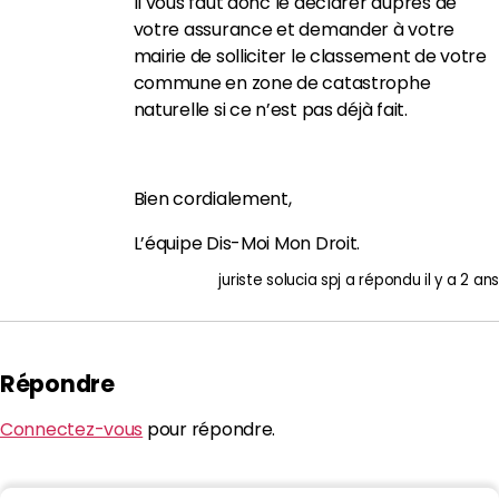
Il vous faut donc le déclarer auprès de
votre assurance et demander à votre
mairie de solliciter le classement de votre
commune en zone de catastrophe
naturelle si ce n’est pas déjà fait.
Bien cordialement,
L’équipe Dis-Moi Mon Droit.
juriste solucia spj
a répondu
il y a 2 ans
Répondre
Connectez-vous
pour répondre.