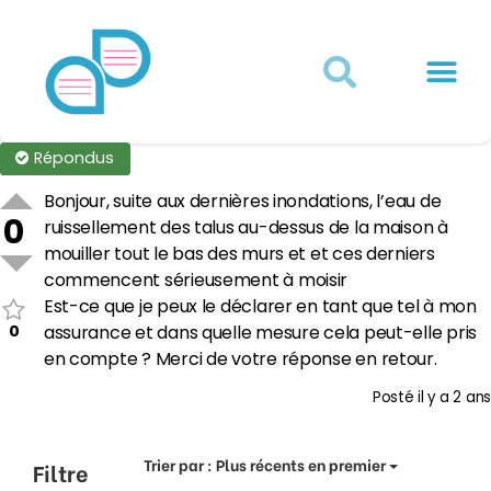
Actualités juridiques
Qui sommes-nous ?
Mon Compte
Répondus
Bonjour, suite aux dernières inondations, l’eau de
0
ruissellement des talus au-dessus de la maison à
mouiller tout le bas des murs et et ces derniers
commencent sérieusement à moisir
Est-ce que je peux le déclarer en tant que tel à mon
0
assurance et dans quelle mesure cela peut-elle pris
en compte ? Merci de votre réponse en retour.
Posté
il y a 2 ans
Trier par :
Plus récents en premier
Filtre