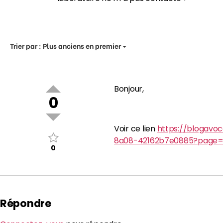
Trier par :
Plus anciens en premier
Bonjour,
0
Voir ce lien
https://blogavo
8a08-42162b7e0885?page=
0
Répondre