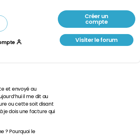
Créer un
compte
Visiter le forum
ompte
ite et envoyé au
ourd’hui il me dit au
re ou cette soit disant
 je dois une facture qui
e ? Pourquoi le