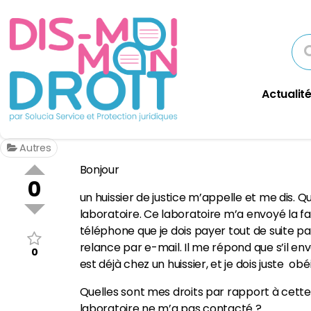
Actualité
Autres
Bonjour
0
un huissier de justice m’appelle et me dis. 
laboratoire. Ce laboratoire m’a envoyé la fa
téléphone que je dois payer tout de suite pa
relance par e-mail. Il me répond que s’il en
0
est déjà chez un huissier, et je dois juste obé
Quelles sont mes droits par rapport à cette 
laboratoire ne m’a pas contacté ?