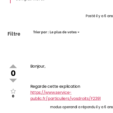
Posté
il y a 6 ans
Trier par :
Le plus de votes
Filtre
Bonjour,
0
Regarde cette explication
https://www.service-
0
public.fr/particuliers/vosdroits/F2391
modus operandi
a répondu
il y a 6 ans