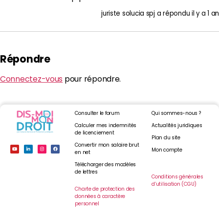
juriste solucia spj
a répondu
il y a 1 an
Répondre
Connectez-vous
pour répondre.
Consulter le forum
Qui sommes-nous ?
Calculer mes indemnités
Actualités juridiques
de licenciement
Plan du site
Convertir mon salaire brut
Mon compte
en net
Télécharger des modèles
de lettres
Conditions générales
d’utilisation (CGU)
Charte de protection des
données à caractère
personnel