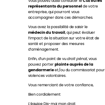
Vous pouvez aussi consulter le
CSE ou les
représentants du personnel
de votre
entreprise, qui pourront vous
accompagner dans ces démarches.
Vous avez la possibilité de saisir le
médecin du travail
, qui peut évaluer
l’impact de la situation sur votre état de
santé et proposer des mesures
d’aménagement.
Enfin, d’un point de vu
droit pénal
, vous
pouvez porter
plainte auprès de la
gendarmerie
et/ou du commissariat pour
violences volontaires.
Vous remerciant de votre confiance,
Bien cordialement
L’équipe Dis-moi mon droit