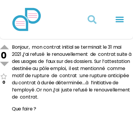
Actualités juridiques
Qui sommes-nous ?
Mon Compte
Bonjour, mon contrat initial se terminait le 31 mai
0
2021 ,j’ai refusé le renouvellement de contrat suite à
des usages de faux sur des dossiers. Sur l’attestation
destinée au pôle emploi, il est mentionné comme
motif de rupture de contrat :une rupture anticipée
0
du contrat à durée déterminée….à l’initiative de
l’employé .Or non ,j’ai juste refusé le renouvellement
de contrat.
Que faire ?