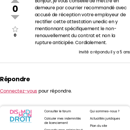
Bonjour, je vous conseille de mettre en
0
demeure par courrier recommandé avec
accusé de réception votre employeur de
rectifier cette attestation unedic en y
mentionnant spécifiquement le non-
0
renouvellement du contrat et non la
rupture anticipée. Cordialement.
Invité
a répondu
il y a 5 ans
Répondre
Connectez-vous
pour répondre.
Consulter le forum
Qui sommes-nous ?
Calculer mes indemnités
Actualités juridiques
de licenciement
Plan du site