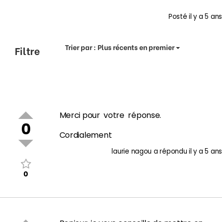
Posté
il y a 5 ans
Trier par :
Plus récents en premier
Filtre
Merci pour votre réponse.
0
Cordialement
laurie nagou
a répondu
il y a 5 ans
0