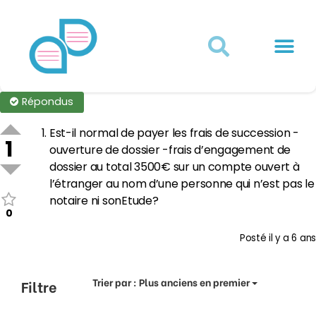
Actualités juridiques
Qui sommes-nous ?
Mon Compte
Répondus
Est-il normal de payer les frais de succession -
1
ouverture de dossier -frais d’engagement de
dossier au total 3500€ sur un compte ouvert à
l’étranger au nom d’une personne qui n’est pas le
notaire ni sonEtude?
0
Posté
il y a 6 ans
Trier par :
Plus anciens en premier
Filtre