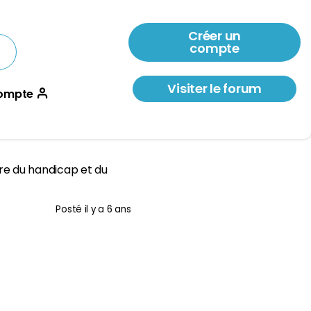
Créer un
compte
Visiter le forum
ompte
re du handicap et du
Posté
il y a 6 ans