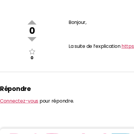
Bonjour,
0
La suite de l’explication
https
0
Répondre
Connectez-vous
pour répondre.