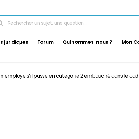
s juridiques
Forum
Qui sommes-nous ?
Mon C
n employé s’il passe en catégorie 2 embauché dans le cad