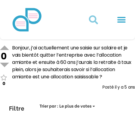
Actualités juridiques
Qui sommes-nous ?
Mon Compte
Bonjour, j’ai actuellement une saisie sur salaire et je
0
vais bientôt quitter l’entreprise avec l’allocation
amiante et ensuite à 60 ans j’aurais la retraite à taux
plein, alors je souhaiterais savoir si l’allocation
amiante est une allocation saisissable ?
0
Posté
il y a 5 ans
Trier par :
Le plus de votes
Filtre