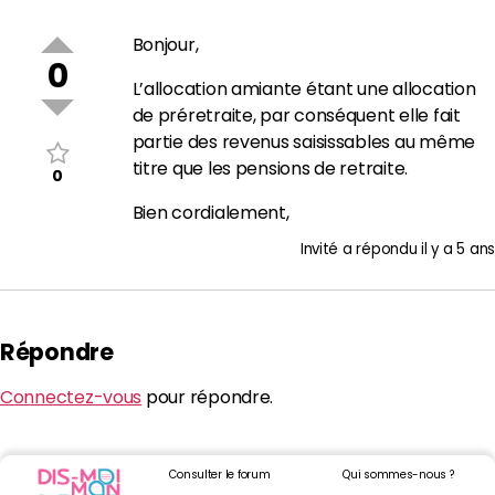
Bonjour,
0
L’allocation amiante étant une allocation
de préretraite, par conséquent elle fait
partie des revenus saisissables au même
titre que les pensions de retraite.
0
Bien cordialement,
Invité
a répondu
il y a 5 ans
Répondre
Connectez-vous
pour répondre.
Consulter le forum
Qui sommes-nous ?