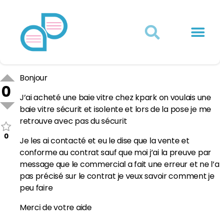
Actualités juridiques
Qui sommes-nous ?
Mon Compte
Bonjour
0
J’ai acheté une baie vitre chez kpark on voulais une
baie vitre sécurit et isolente et lors de la pose je me
retrouve avec pas du sécurit
0
Je les ai contacté et eu le dise que la vente et
conforme au contrat sauf que moi j’ai la preuve par
message que le commercial a fait une erreur et ne l’a
pas précisé sur le contrat je veux savoir comment je
peu faire
Merci de votre aide