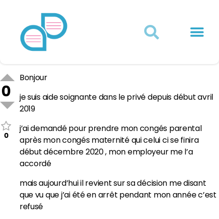
Actualités juridiques
Qui sommes-nous ?
Mon Compte
Bonjour
0
je suis aide soignante dans le privé depuis début avril
2019
j’ai demandé pour prendre mon congés parental
0
après mon congés maternité qui celui ci se finira
début décembre 2020 , mon employeur me l’a
accordé
mais aujourd’hui il revient sur sa décision me disant
que vu que j’ai été en arrêt pendant mon année c’est
refusé