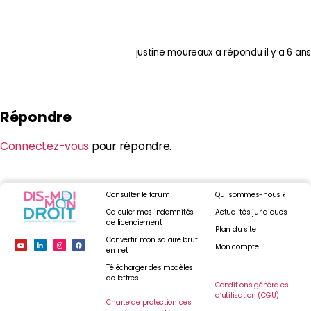
justine moureaux
a répondu
il y a 6 ans
Répondre
Connectez-vous
pour répondre.
Consulter le forum
Qui sommes-nous ?
Calculer mes indemnités
Actualités juridiques
de licenciement
Plan du site
Convertir mon salaire brut
Mon compte
en net
Télécharger des modèles
de lettres
Conditions générales
d’utilisation (CGU)
Charte de protection des