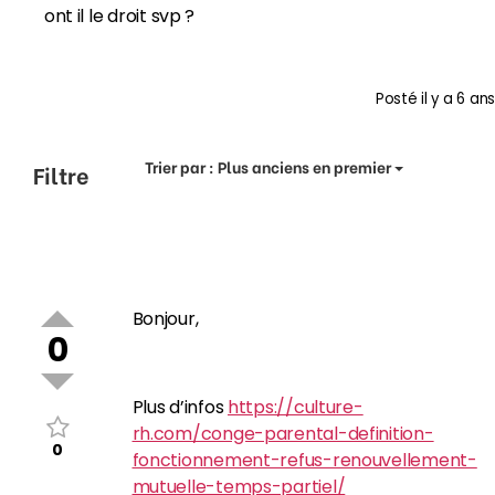
ont il le droit svp ?
Posté
il y a 6 ans
Trier par :
Plus anciens en premier
Filtre
Bonjour,
0
Plus d’infos
https://culture-
rh.com/conge-parental-definition-
0
fonctionnement-refus-renouvellement-
mutuelle-temps-partiel/