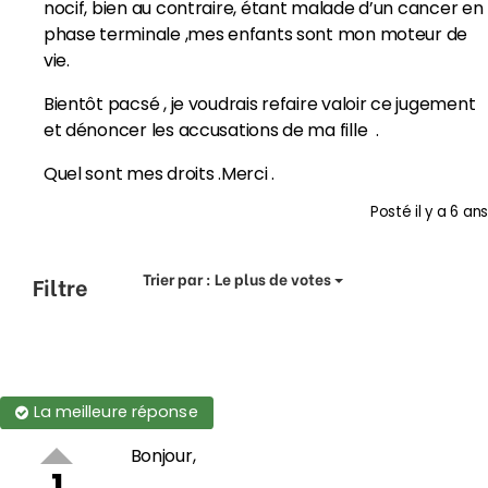
nocif, bien au contraire, étant malade d’un cancer en
phase terminale ,mes enfants sont mon moteur de
vie.
Bientôt pacsé , je voudrais refaire valoir ce jugement
et dénoncer les accusations de ma fille .
Quel sont mes droits .Merci .
Posté
il y a 6 ans
Trier par :
Le plus de votes
Filtre
La meilleure réponse
Bonjour,
1