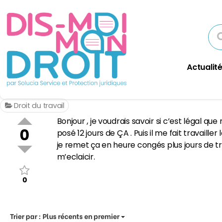
Actualité
Droit du travail
Bonjour , je voudrais savoir si c’est légal qu
0
posé 12 jours de ÇA . Puis il me fait travaille
je remet ça en heure congés plus jours de trav
m’eclaicir.
0
Trier par :
Plus récents en premier