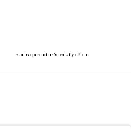
modus operandi
a répondu
il y a 6 ans