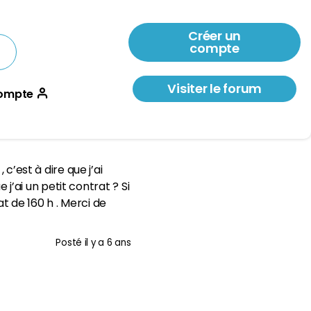
Créer un
compte
Visiter le forum
ompte
c’est à dire que j’ai
 j’ai un petit contrat ? Si
at de 160 h . Merci de
Posté
il y a 6 ans