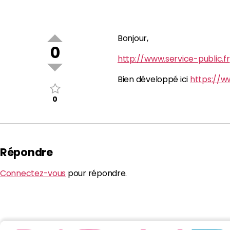
Bonjour,
0
http://www.service-public.fr
Bien développé ici
https://ww
0
Répondre
Connectez-vous
pour répondre.