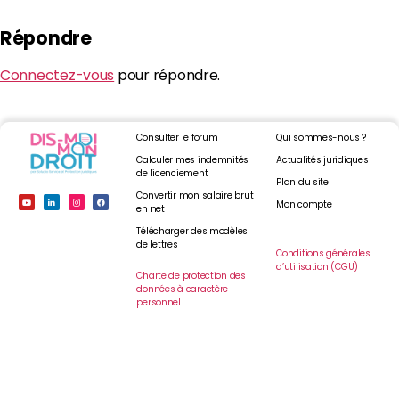
Répondre
Connectez-vous
pour répondre.
Consulter le forum
Qui sommes-nous ?
Calculer mes indemnités
Actualités juridiques
de licenciement
Plan du site
Convertir mon salaire brut
Mon compte
en net
Télécharger des modèles
de lettres
Conditions générales
d’utilisation (CGU)
Charte de protection des
données à caractère
personnel