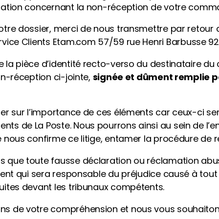
amation concernant la non-réception de votre comm
otre dossier, merci de nous transmettre par retour 
rvice Clients
Etam.com
57/59 rue Henri Barbusse 921
la pièce d’identité recto-verso du destinataire du 
on-réception ci-jointe,
signée et dûment remplie pa
ter sur l’importance de ces éléments car ceux-ci ser
ts de La Poste. Nous pourrons ainsi au sein de l’e
e nous confirme ce litige, entamer la procédure de
s que toute fausse déclaration ou réclamation abu
ient qui sera responsable du préjudice causé à tout 
uites devant les tribunaux compétents.
ns de votre compréhension et nous vous souhaito