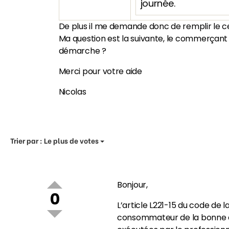
journée.
De plus il me demande donc de remplir le ce
Ma question est la suivante, le commerçant n’
démarche ?
Merci pour votre aide
Nicolas
Trier par :
Le plus de votes
Bonjour,
0
L’article L221-15 du code de 
consommateur de la bonne exé