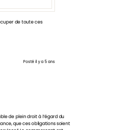
occuper de toute ces
Posté
il y a 5 ans
le de plein droit à l’égard du
ance, que ces obligations soient