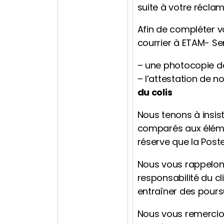
suite à votre récl
Afin de compléter v
courrier à ETAM- Se
– une photocopie de 
– l’attestation de n
du colis
Nous tenons à insis
comparés aux élémen
réserve que la Post
Nous vous rappelon
responsabilité du cl
entraîner des pours
Nous vous remercio