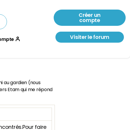
Créer un
compte
Visiter le forum
ompte
mi au gardien (nous
 vers Etam qui me répond
contrés.Pour faire