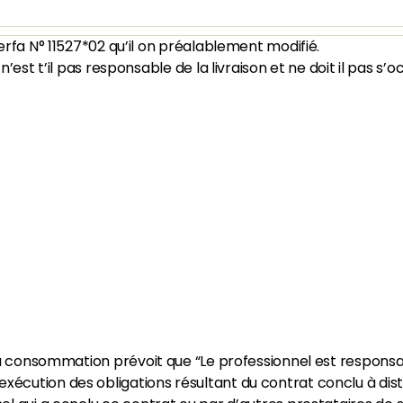
rfa N° 11527*02 qu’il on préalablement modifié.
est t’il pas responsable de la livraison et ne doit il pas s’
la consommation prévoit que “Le professionnel est responsab
cution des obligations résultant du contrat conclu à dist