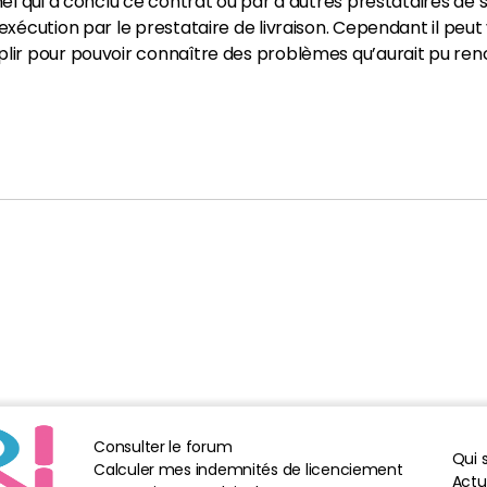
el qui a conclu ce contrat ou par d’autres prestataires de
xécution par le prestataire de livraison. Cependant il peu
r pour pouvoir connaître des problèmes qu’aurait pu rencon
Consulter le forum
Qui
Calculer mes indemnités de licenciement
Actua