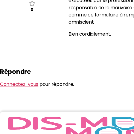
exécutées par le professionn
responsable de la mauvaise e
0
comme ce formulaire à rempli
omniscient.
Bien cordialement,
Répondre
Connectez-vous
pour répondre.