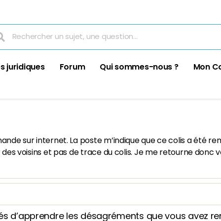
s juridiques
Forum
Qui sommes-nous ?
Mon C
ande sur internet. La poste m’indique que ce colis a été re
ur des voisins et pas de trace du colis. Je me retourne donc
 d’apprendre les désagréments que vous avez ren