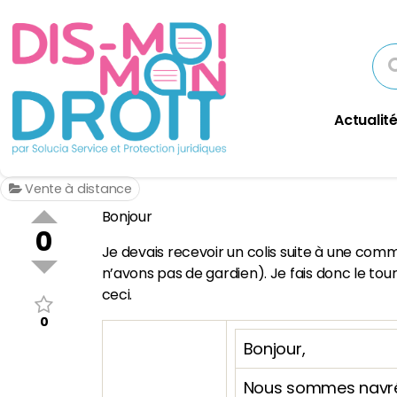
Actualité
Vente à distance
Bonjour
0
Je devais recevoir un colis suite à une comm
n’avons pas de gardien). Je fais donc le to
ceci.
0
Bonjour,
Nous sommes navrés