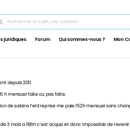
s juridiques
Forum
Qui sommes-nous ?
Mon C
t depuis 2011.
6 h mensuel faite ou pas faite.
ion de salaire l’entreprise me paie 152h mensuel sans cha
 de 3 mois a 186h c’est acquis et donc impossible de revenir 