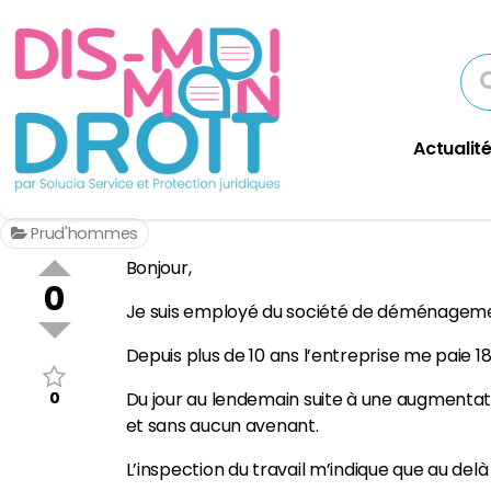
Actualité
Prud'hommes
Bonjour,
0
Je suis employé du société de déménagemen
Depuis plus de 10 ans l’entreprise me paie 18
0
Du jour au lendemain suite à une augmentat
et sans aucun avenant.
L’inspection du travail m’indique que au delà