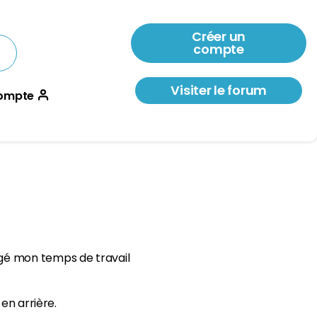
Créer un
compte
Visiter le forum
ompte
ngé mon temps de travail
en arrière.