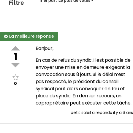
Filtre
La meilleure réponse
Bonjour,
1
En cas de refus du syndic, il est possible de
envoyer une mise en demeure exigeant la
convocation sous 8 jours. Si le délai n’est
pas respecté, le président du conseil
0
syndical peut alors convoquer en lieu et
place du syndic. En dernier recours, un
copropriétaire peut exécuter cette tâche.
petit soleil
a répondu
il y a 6 ans