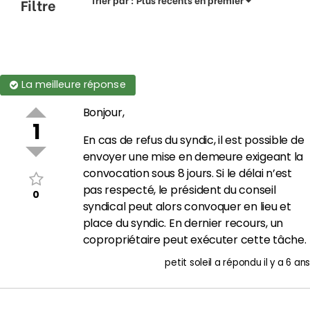
Filtre
La meilleure réponse
Bonjour,
1
En cas de refus du syndic, il est possible de
envoyer une mise en demeure exigeant la
convocation sous 8 jours. Si le délai n’est
pas respecté, le président du conseil
0
syndical peut alors convoquer en lieu et
place du syndic. En dernier recours, un
copropriétaire peut exécuter cette tâche.
petit soleil
a répondu
il y a 6 ans