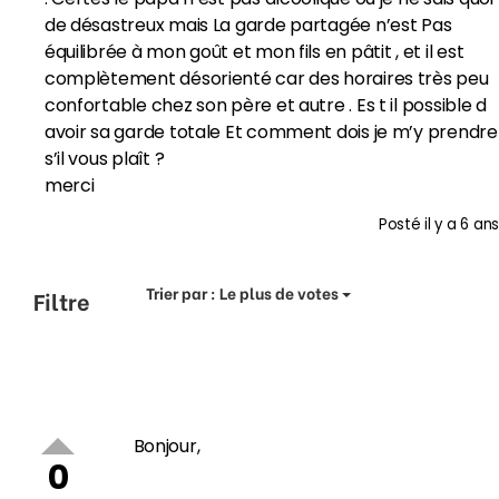
de désastreux mais La garde partagée n’est Pas
équilibrée à mon goût et mon fils en pâtit , et il est
complètement désorienté car des horaires très peu
confortable chez son père et autre . Es t il possible d
avoir sa garde totale Et comment dois je m’y prendre
s’il vous plaît ?
merci
Posté
il y a 6 ans
Trier par :
Le plus de votes
Filtre
Bonjour,
0