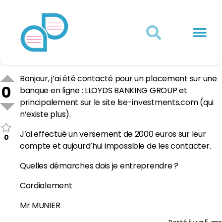
Actualités juridiques
Qui sommes-nous ?
Mon Compte
Bonjour, j’ai été contacté pour un placement sur une
0
banque en ligne : LLOYDS BANKING GROUP et
principalement sur le site lse-investments.com (qui
n’existe plus).
J’ai effectué un versement de 2000 euros sur leur
0
compte et aujourd’hui impossible de les contacter.
Quelles démarches dois je entreprendre ?
Cordialement
Mr MUNIER