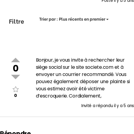
Posté
il y a 5 ans
Trier par :
Plus récents en premier
Filtre
Bonjour, je vous invite à rechercher leur
0
siège social sur le site societe.com et à
envoyer un courrier recommandé. Vous
pouvez également déposer une plainte si
vous estimez avoir été victime
0
d’escroquerie. Cordialement,
Invité
a répondu
il y a 5 ans
Répondre