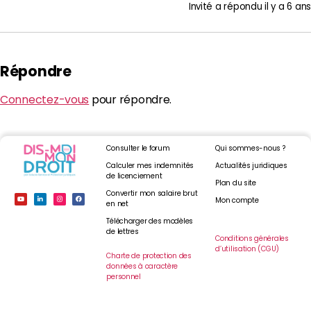
Invité
a répondu
il y a 6 ans
Répondre
Connectez-vous
pour répondre.
Consulter le forum
Qui sommes-nous ?
Calculer mes indemnités
Actualités juridiques
de licenciement
Plan du site
Convertir mon salaire brut
Mon compte
en net
Télécharger des modèles
de lettres
Conditions générales
d’utilisation (CGU)
Charte de protection des
données à caractère
personnel