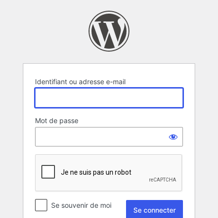
Se
connecter
Identifiant ou adresse e-mail
Mot de passe
Se souvenir de moi